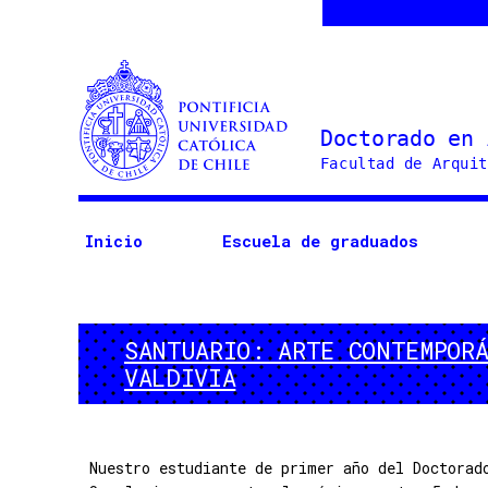
Doctorado
en
Arquitectura
Inicio
Escuela de graduados
y
Estudios
Urbanos
SANTUARIO: ARTE CONTEMPOR
VALDIVIA
Nuestro estudiante de primer año del Doctorad