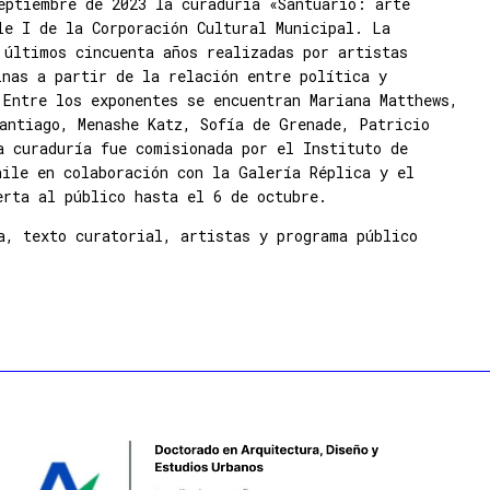
eptiembre de 2023 la curaduría «Santuario: arte
le I de la Corporación Cultural Municipal. La
 últimos cincuenta años realizadas por artistas
inas a partir de la relación entre política y
 Entre los exponentes se encuentran Mariana Matthews,
antiago, Menashe Katz, Sofía de Grenade, Patricio
a curaduría fue comisionada por el Instituto de
hile en colaboración con la Galería Réplica y el
erta al público hasta el 6 de octubre.
a, texto curatorial, artistas y programa público