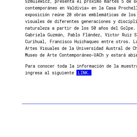
Szmulewicz, presenta el próximo martes 5 de s
contemporáneo en Valdivia» en la Casa Prochel
exposición reúne 20 obras emblemáticas de los
visuales de diferentes generaciones y discipl
naturaleza a partir de los 50 años del Golpe.
Gabriela Guzmán, Pablo Flández, Víctor Ruiz S
Curihual, Francisco Huichaqueo entre otros. L
Artes Visuales de la Universidad Austral de C
Museo de Arte Contemporáneo-UACh y estará abi
Para conocer toda la información de la muestr
ingresa al siguiente
LINK.