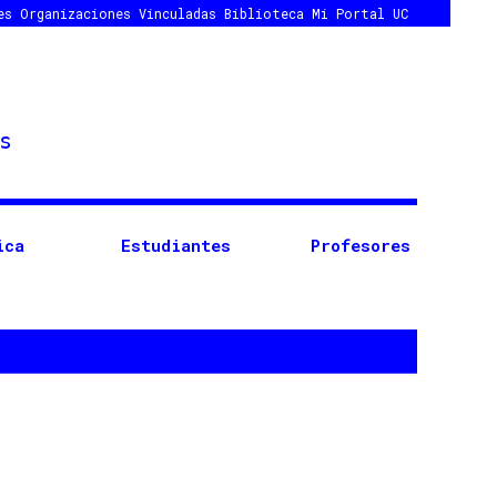
es
Organizaciones Vinculadas
Biblioteca
Mi Portal UC
ica
Estudiantes
Profesores