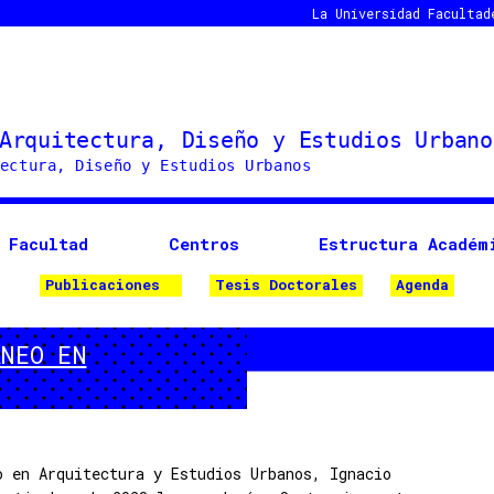
La Universidad
Facultad
Facultad
Centros
Estructura Académ
Publicaciones
Tesis Doctorales
Agenda
ÁNEO EN
o en Arquitectura y Estudios Urbanos, Ignacio