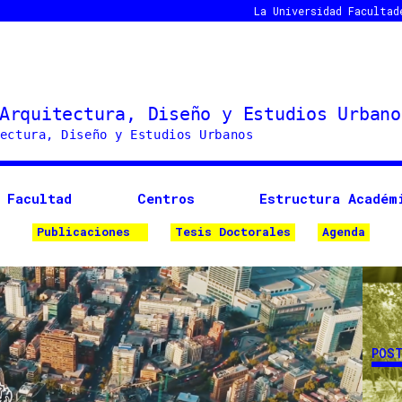
La Universidad
Facultad
Facultad
Centros
Estructura Académ
Publicaciones
Tesis Doctorales
Agenda
POS