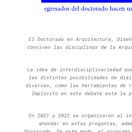
egresados del doctorado hacen un
El Doctorado en Arquitectura, Diseñ
conviven las disciplinas de la Arqu
La idea de interdisciplinariedad qu
las distintas posibilidades de diál
diversas, como las herramientas de r
Implícito en este debate está la p
En 2021 y 2022 se organizaron al in
ahondar en estas preguntas, ade
Doctorado. De este modo, el programa