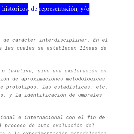
, históricos
, de
representación, y/o
o de carácter interdisciplinar. En el
e las cuales se establecen líneas de
 o taxativa, sino una exploración en
ción de aproximaciones metodológicas
de prototipos, las estadísticas, etc.
es, y la identificación de umbrales
cional e internacional con el fin de
l proceso de auto evaluación del
ra a la experimentación metodológica,