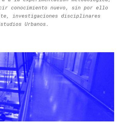
cir conocimiento nuevo, sin por ello
nte, investigaciones disciplinares
Estudios Urbanos.