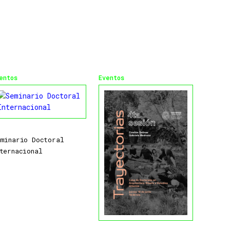
entos
Eventos
minario Doctoral
ternacional