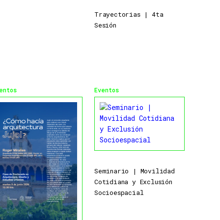
Trayectorias | 4ta
Sesión
entos
Eventos
Seminario | Movilidad
Cotidiana y Exclusión
Socioespacial