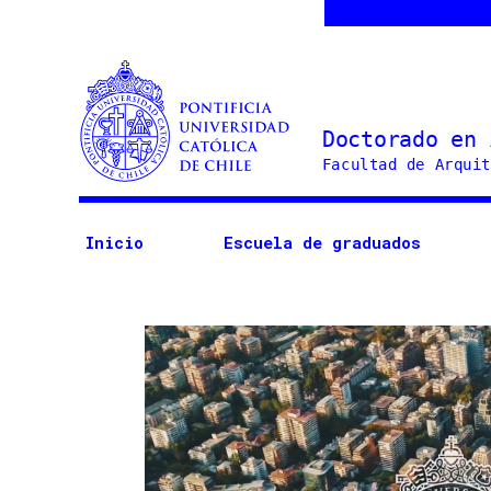
Doctorado
en
Arquitectura
Inicio
Escuela de graduados
y
Estudios
Urbanos