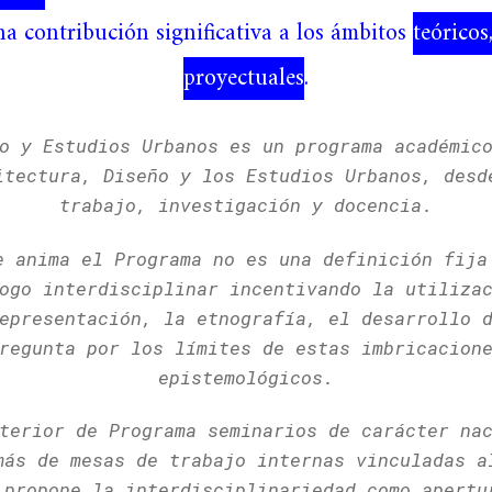
a contribución significativa a los ámbitos
teóricos
proyectuales
.
o y Estudios Urbanos es un programa académic
itectura, Diseño y los Estudios Urbanos, desd
trabajo, investigación y docencia.
e anima el Programa no es una definición fija
ogo interdisciplinar incentivando la utiliza
epresentación, la etnografía, el desarrollo 
regunta por los límites de estas imbricacion
epistemológicos.
terior de Programa seminarios de carácter na
más de mesas de trabajo internas vinculadas a
 propone la interdisciplinariedad como apertu