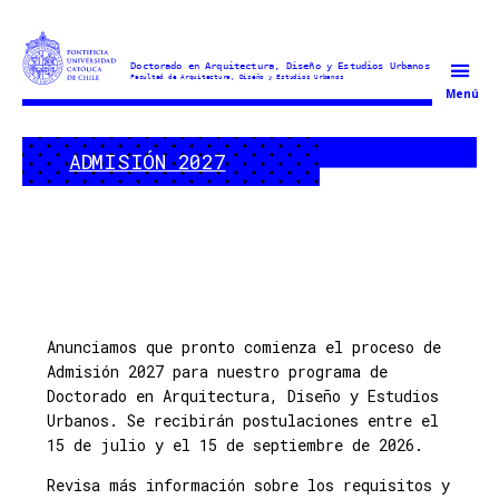
Doctorado
Menú
en
Arquitectura
ADMISIÓN 2027
y
Estudios
Urbanos
Anunciamos que pronto comienza el proceso de
Admisión 2027 para nuestro programa de
Doctorado en Arquitectura, Diseño y Estudios
Urbanos. Se recibirán postulaciones entre el
15 de julio y el 15 de septiembre de 2026.
Revisa más información sobre los requisitos y