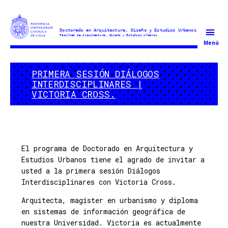
Doctorado
Menú
en
Arquitectura
PRIMERA SESIÓN DIÁLOGOS
y
INTERDISCIPLINARES |
Estudios
VICTORIA CROSS.
Urbanos
El programa de Doctorado en Arquitectura y
Estudios Urbanos tiene el agrado de invitar a
usted a la primera sesión Diálogos
Interdisciplinares con Victoria Cross.
Arquitecta, magíster en urbanismo y diploma
en sistemas de información geográfica de
nuestra Universidad. Victoria es actualmente