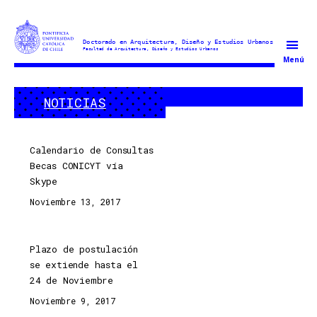
Doctorado
Menú
en
Arquitectura
NOTICIAS
y
Estudios
Urbanos
Calendario de Consultas
Becas CONICYT vía
Skype
Noviembre 13, 2017
Plazo de postulación
se extiende hasta el
24 de Noviembre
Noviembre 9, 2017