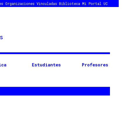
es
Organizaciones Vinculadas
Biblioteca
Mi Portal UC
ica
Estudiantes
Profesores