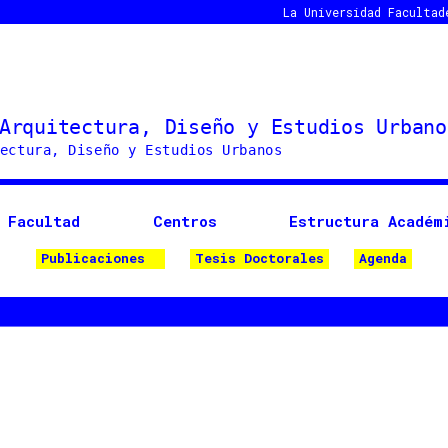
La Universidad
Facultad
Facultad
Centros
Estructura Académ
Publicaciones
Tesis Doctorales
Agenda