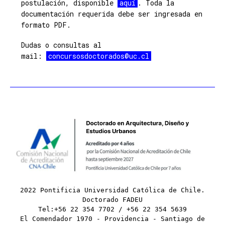
postulación, disponible
aquí
. Toda la
documentación requerida debe ser ingresada en
formato PDF.
Dudas o consultas al
mail:
concursosdoctorados@uc.cl
2022 Pontificia Universidad Católica de Chile.
Doctorado FADEU
Tel:+56 22 354 7702 / +56 22 354 5639
El Comendador 1970 - Providencia - Santiago de