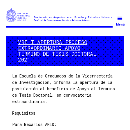
Doctorado
Menú
en
Arquitectura
VRI I APERTURA PROCESO
y
EXTRAORDINARIO APOYO
Estudios
TÉRMINO DE TESIS DOCTORAL
Urbanos
2021
La Escuela de Graduados de la Vicerrectoría
de Investigación, informa la apertura de la
postulación al beneficio de Apoyo al Término
de Tesis Doctoral, en convocatoria
extraordinaria:
Requisitos
Para Becarios ANID: