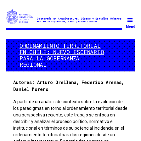
Doctorado
Menú
en
Arquitectura
ORDENAMIENTO TERRITORIAL
y
EN CHILE: NUEVO ESCENARIO
Estudios
PARA LA GOBERNANZA
Urbanos
REGIONAL
Autores: Arturo Orellana, Federico Arenas,
Daniel Moreno
A partir de un análisis de contexto sobre la evolución de
los paradigmas en torno al ordenamiento territorial desde
una perspectiva reciente, este trabajo se enfoca en
describir y analizar el proceso político, normativo e
institucional en términos de su potencial incidencia en el
ordenamiento territorial para las regiones desde un