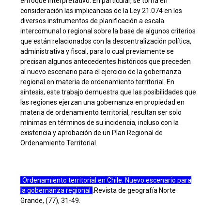
enfoque interpretativo. En particular, se toma en
consideración las implicancias de la Ley 21.074 en los
diversos instrumentos de planificación a escala
intercomunal o regional sobre la base de algunos criterios
que están relacionados con la descentralización política,
administrativa y fiscal, para lo cual previamente se
precisan algunos antecedentes históricos que preceden
al nuevo escenario para el ejercicio de la gobernanza
regional en materia de ordenamiento territorial. En
síntesis, este trabajo demuestra que las posibilidades que
las regiones ejerzan una gobernanza en propiedad en
materia de ordenamiento territorial, resultan ser solo
mínimas en términos de su incidencia, incluso con la
existencia y aprobación de un Plan Regional de
Ordenamiento Territorial.
Ordenamiento territorial en Chile: Nuevo escenario para
la gobernanza regional
.Revista de geografía Norte
Grande, (77), 31-49.