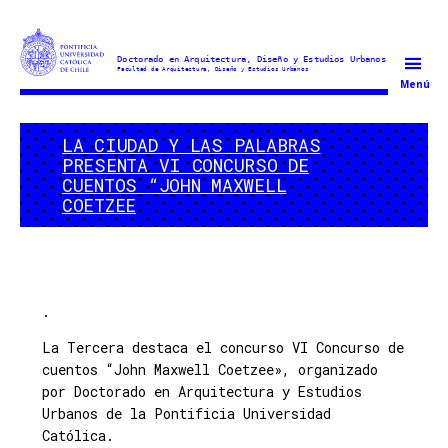
Doctorado
Menú
en
Arquitectura
LA CIUDAD Y LAS PALABRAS
y
PRESENTA VI CONCURSO DE
Estudios
CUENTOS “JOHN MAXWELL
Urbanos
COETZEE
.
La Tercera destaca el concurso VI Concurso de
cuentos “John Maxwell Coetzee», organizado
por Doctorado en Arquitectura y Estudios
Urbanos de la Pontificia Universidad
Católica.