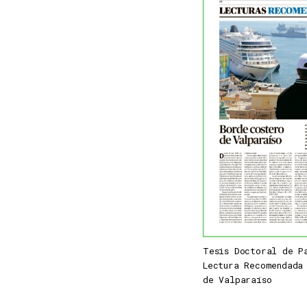
Categorías
Tesis Doctoral de P
Lectura Recomendada
de Valparaíso