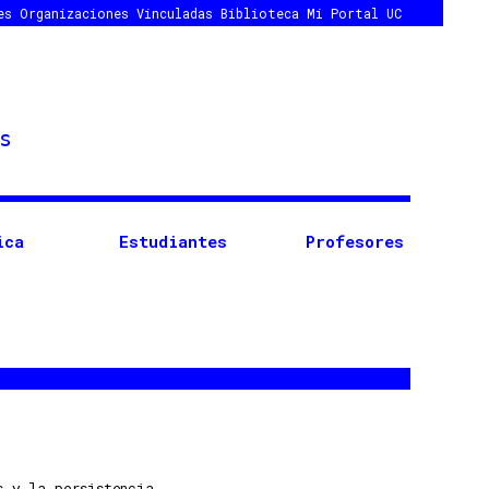
es
Organizaciones Vinculadas
Biblioteca
Mi Portal UC
ica
Estudiantes
Profesores
s y la persistencia