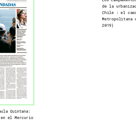
de la urbaniza
Chile : el cas
Metropolitana 
2019)
aula Quintana:
 en el Mercurio