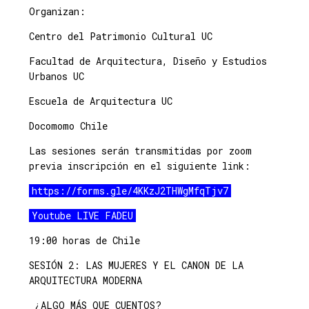
Organizan:
Centro del Patrimonio Cultural UC
Facultad de Arquitectura, Diseño y Estudios
Urbanos UC
Escuela de Arquitectura UC
Docomomo Chile
Las sesiones serán transmitidas por zoom
previa inscripción en el siguiente link:
https://forms.gle/4KKzJ2THWgMfqTjv7
Youtube LIVE FADEU
19:00 horas de Chile
SESIÓN 2: LAS MUJERES Y EL CANON DE LA
ARQUITECTURA MODERNA
¿ALGO MÁS QUE CUENTOS?