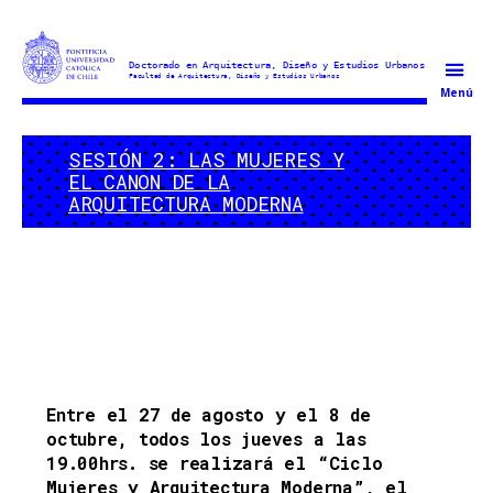
Doctorado
Menú
en
Arquitectura
SESIÓN 2: LAS MUJERES Y
y
EL CANON DE LA
Estudios
ARQUITECTURA MODERNA
Urbanos
Entre el 27 de agosto y el 8 de
octubre, todos los jueves a las
19.00hrs. se realizará el “Ciclo
Mujeres y Arquitectura Moderna”, el