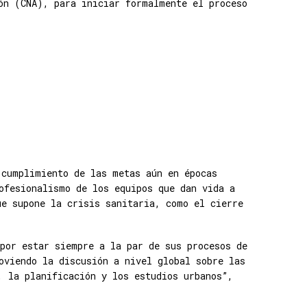
ón (CNA), para iniciar formalmente el proceso
 cumplimiento de las metas aún en épocas
ofesionalismo de los equipos que dan vida a
ue supone la crisis sanitaria, como el cierre
por estar siempre a la par de sus procesos de
oviendo la discusión a nivel global sobre las
, la planificación y los estudios urbanos”,