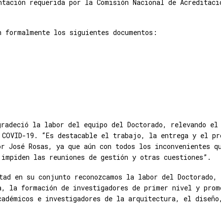
ntación requerida por la Comisión Nacional de Acreditaci
on formalmente los siguientes documentos:
gradeció la labor del equipo del Doctorado, relevando el
 COVID-19. “Es destacable el trabajo, la entrega y el pr
or José Rosas, ya que aún con todos los inconvenientes q
 impiden las reuniones de gestión y otras cuestiones”.
tad en su conjunto reconozcamos la labor del Doctorado, 
a, la formación de investigadores de primer nivel y prom
cadémicos e investigadores de la arquitectura, el diseño