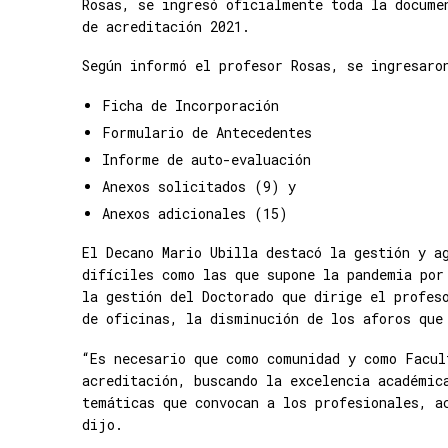
Rosas, se ingresó oficialmente toda la docume
de acreditación 2021.
Según informó el profesor Rosas, se ingresar
Ficha de Incorporación
Formulario de Antecedentes
Informe de auto-evaluación
Anexos solicitados (9) y
Anexos adicionales (15)
El Decano Mario Ubilla destacó la gestión y a
difíciles como las que supone la pandemia por
la gestión del Doctorado que dirige el profes
de oficinas, la disminución de los aforos que
“Es necesario que como comunidad y como Facul
acreditación, buscando la excelencia académic
temáticas que convocan a los profesionales, a
dijo.