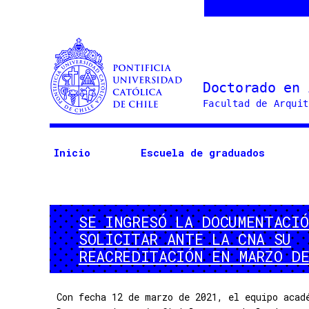
Doctorado
en
Arquitectura
Inicio
Escuela de graduados
y
Estudios
Urbanos
SE INGRESÓ LA DOCUMENTACIÓ
SOLICITAR ANTE LA CNA SU
REACREDITACIÓN EN MARZO DE
Con fecha 12 de marzo de 2021, el equipo acad