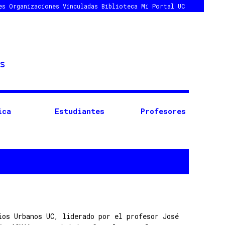
es
Organizaciones Vinculadas
Biblioteca
Mi Portal UC
ica
Estudiantes
Profesores
ios Urbanos UC, liderado por el profesor José