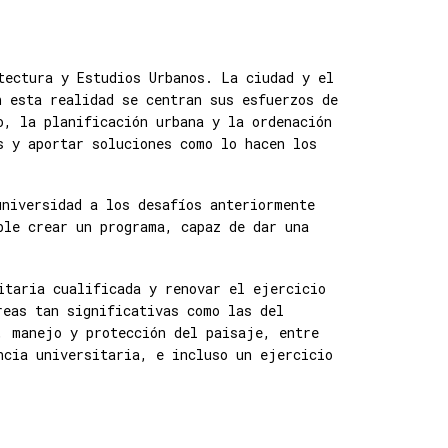
tectura y Estudios Urbanos. La ciudad y el
n esta realidad se centran sus esfuerzos de
o, la planificación urbana y la ordenación
s y aportar soluciones como lo hacen los
universidad a los desafíos anteriormente
ble crear un programa, capaz de dar una
itaria cualificada y renovar el ejercicio
reas tan significativas como las del
, manejo y protección del paisaje, entre
ncia universitaria, e incluso un ejercicio