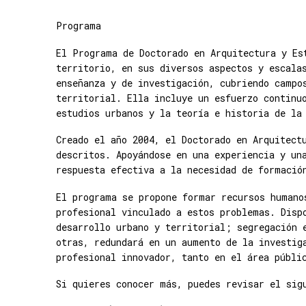
Programa
El Programa de Doctorado en Arquitectura y Es
territorio, en sus diversos aspectos y escala
enseñanza y de investigación, cubriendo campo
territorial. Ella incluye un esfuerzo continu
estudios urbanos y la teoría e historia de la
Creado el año 2004, el Doctorado en Arquitect
descritos. Apoyándose en una experiencia y un
respuesta efectiva a la necesidad de formació
El programa se propone formar recursos humano
profesional vinculado a estos problemas. Disp
desarrollo urbano y territorial; segregación 
otras, redundará en un aumento de la investig
profesional innovador, tanto en el área públi
Si quieres conocer más, puedes revisar el si