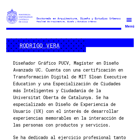
Doctorado
Menú
en
Arquitectura
RODRIGO VERA
y
Estudios
Urbanos
Diseñador Gráfico PUCV, Magíster en Diseño
Avanzado UC. Cuenta con una certificación en
Transformación Digital de MIT Sloan Executive
Education y una Especialización de Ciudades
más Inteligentes y Ciudadanía de la
Universitat Oberta de Catalunya. Se ha
especializado en Diseño de Experiencia de
Usuario (UX) con el interés de desarrollar
experiencias memorables en la interacción de
las personas con productos y servicios.
Se ha dedicado al ejercicio profesional tanto