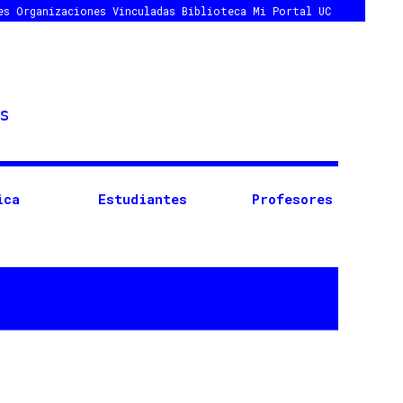
es
Organizaciones Vinculadas
Biblioteca
Mi Portal UC
ica
Estudiantes
Profesores