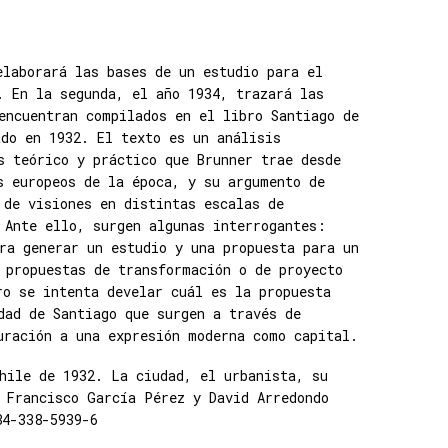
elaborará las bases de un estudio para el
. En la segunda, el año 1934, trazará las
encuentran compilados en el libro Santiago de
do en 1932. El texto es un análisis
s teórico y práctico que Brunner trae desde
s europeos de la época, y su argumento de
 de visiones en distintas escalas de
 Ante ello, surgen algunas interrogantes:
ra generar un estudio y una propuesta para un
 propuestas de transformación o de proyecto
ro se intenta develar cuál es la propuesta
dad de Santiago que surgen a través de
uración a una expresión moderna como capital.
hile de 1932. La ciudad, el urbanista, su
 Francisco García Pérez y David Arredondo
84-338-5939-6