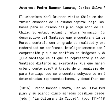
Autores:
Pedro Bannen Lanata, Carlos Silva 
El urbanista Karl Brunner visita Chile en dos
futuro ensanche de la ciudad capital bajo las
bases para el diseño del plan regulador de la
Chile: Su estado actual y futura formación (t
descriptivo del Santiago que encuentra y la c
Europa central, con un grado de realidad y pr
modernidad se confronta inteligentemente con 
comprensión y que se codifica en imágenes y d
¿Qué Santiago es el que se representa y se de
Santiago distinto al existente? ¿De qué maner
urbano contenidas? A través de un análisis de
para Santiago que se encuentra subyacente en 
determinadas representaciones, y descifrar có
(2016). Pedro Bannen Lanata, Carlos Silva Ped
plan y su plano: cinco miradas posibles desde
(eds.) “La Cultura y la Ciudad”, (pp. 111-118