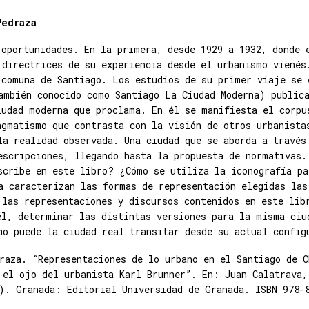
Pedraza
 oportunidades. En la primera, desde 1929 a 1932, donde 
 directrices de su experiencia desde el urbanismo vienés
 comuna de Santiago. Los estudios de su primer viaje se 
ambién conocido como Santiago La Ciudad Moderna) publica
iudad moderna que proclama. En él se manifiesta el corpu
agmatismo que contrasta con la visión de otros urbanista
la realidad observada. Una ciudad que se aborda a través
escripciones, llegando hasta la propuesta de normativas.
scribe en este libro? ¿Cómo se utiliza la iconografía pa
a caracterizan las formas de representación elegidas las
 las representaciones y discursos contenidos en este lib
él, determinar las distintas versiones para la misma ciu
mo puede la ciudad real transitar desde su actual config
raza.
“
Representaciones de lo urbano en el Santiago de C
 el ojo del urbanista Karl Brunner”. En: Juan Calatrava,
). Granada: Editorial Universidad de Granada. ISBN 978-