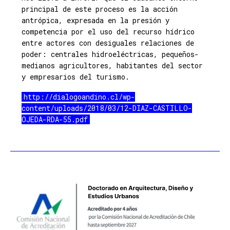
principal de este proceso es la acción
antrópica, expresada en la presión y
competencia por el uso del recurso hídrico
entre actores con desiguales relaciones de
poder: centrales hidroeléctricas, pequeños-
medianos agricultores, habitantes del sector
y empresarios del turismo.
http://dialogoandino.cl/wp-
content/uploads/2018/03/12-DIAZ-CASTILLO-
OJEDA-RDA-55.pdf