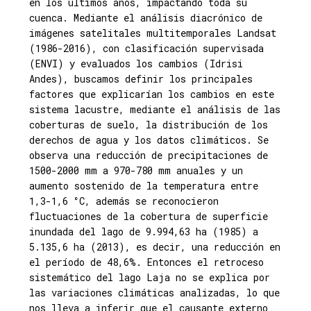
en los últimos años, impactando toda su
cuenca. Mediante el análisis diacrónico de
imágenes satelitales multitemporales Landsat
(1986-2016), con clasificación supervisada
(ENVI) y evaluados los cambios (Idrisi
Andes), buscamos definir los principales
factores que explicarían los cambios en este
sistema lacustre, mediante el análisis de las
coberturas de suelo, la distribución de los
derechos de agua y los datos climáticos. Se
observa una reducción de precipitaciones de
1500-2000 mm a 970-780 mm anuales y un
aumento sostenido de la temperatura entre
1,3-1,6 °C, además se reconocieron
fluctuaciones de la cobertura de superficie
inundada del lago de 9.994,63 ha (1985) a
5.135,6 ha (2013), es decir, una reducción en
el período de 48,6%. Entonces el retroceso
sistemático del lago Laja no se explica por
las variaciones climáticas analizadas, lo que
nos lleva a inferir que el causante externo