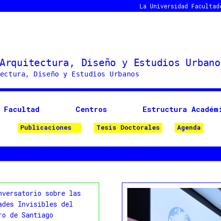
La Universidad
Facultad
Facultad
Centros
Estructura Académ
Publicaciones
Tesis Doctorales
Agenda