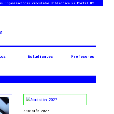
es
Organizaciones Vinculadas
Biblioteca
Mi Portal UC
ica
Estudiantes
Profesores
Admisión 2027