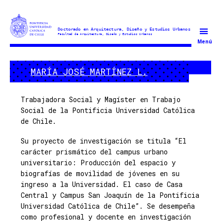
Doctorado
Menú
en
Arquitectura
MARÍA JOSÉ MARTÍNEZ L.
y
Estudios
Urbanos
Trabajadora Social y Magíster en Trabajo
Social de la Pontificia Universidad Católica
de Chile.
Su proyecto de investigación se titula “El
carácter prismático del campus urbano
universitario: Producción del espacio y
biografías de movilidad de jóvenes en su
ingreso a la Universidad. El caso de Casa
Central y Campus San Joaquín de la Pontificia
Universidad Católica de Chile”. Se desempeña
como profesional y docente en investigación