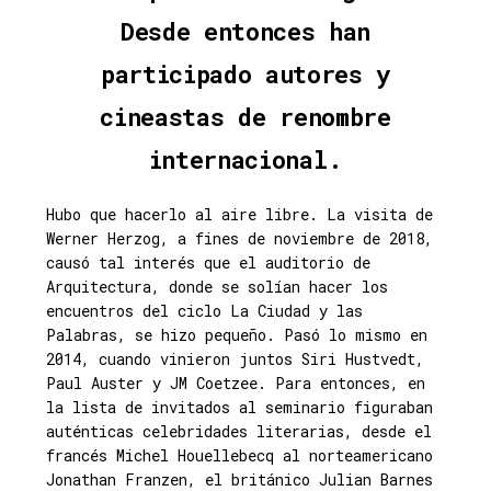
Desde entonces han
participado autores y
cineastas de renombre
internacional.
Hubo que hacerlo al aire libre. La visita de
Werner Herzog, a fines de noviembre de 2018,
causó tal interés que el auditorio de
Arquitectura, donde se solían hacer los
encuentros del ciclo La Ciudad y las
Palabras, se hizo pequeño. Pasó lo mismo en
2014, cuando vinieron juntos Siri Hustvedt,
Paul Auster y JM Coetzee. Para entonces, en
la lista de invitados al seminario figuraban
auténticas celebridades literarias, desde el
francés Michel Houellebecq al norteamericano
Jonathan Franzen, el británico Julian Barnes