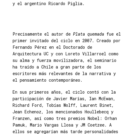
y el argentino Ricardo Piglia.
Precisamente el autor de
Plata quemada
fue el
primer invitado del ciclo en 2007. Creado por
Fernando Pérez en el Doctorado de
Arquitectura UC y con Loreto Villarroel como
su alma y fuerza movilizadora, el seminario
ha traído a Chile a gran parte de los
escritores más relevantes de la narrativa y
el pensamiento contemporáneo.
En sus primeros años, el ciclo contó con la
participación de Javier Marías, Ian McEwan,
Richard Ford, Tobías Wolff, Laurent Binet,
Jean Echenoz, los mencionados Houllebecq y
Franzen, así como tres premios Nobel: Orhan
Pamuk, Mario Vargas Llosa y JM Coetzee. A
ellos se agregarían más tarde personalidades