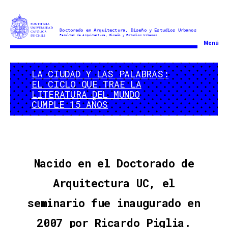
Doctorado
Menú
en
Arquitectura
LA CIUDAD Y LAS PALABRAS:
y
EL CICLO QUE TRAE LA
Estudios
LITERATURA DEL MUNDO
Urbanos
CUMPLE 15 AÑOS
Nacido en el Doctorado de
Arquitectura UC, el
seminario fue inaugurado en
2007 por Ricardo Piglia.