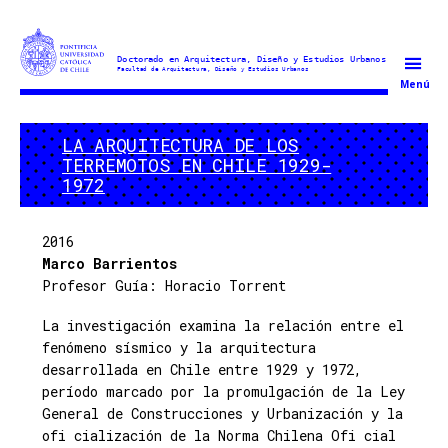
Doctorado
Menú
en
Arquitectura
LA ARQUITECTURA DE LOS
y
TERREMOTOS EN CHILE 1929-
Estudios
1972
Urbanos
2016
Marco Barrientos
Profesor Guía: Horacio Torrent
La investigación examina la relación entre el
fenómeno sísmico y la arquitectura
desarrollada en Chile entre 1929 y 1972,
período marcado por la promulgación de la Ley
General de Construcciones y Urbanización y la
ofi cialización de la Norma Chilena Ofi cial