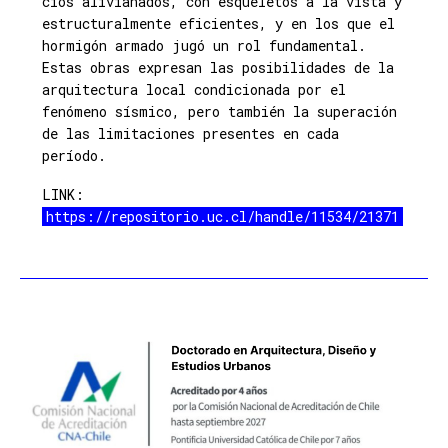
cios alivianados, con esqueletos a la vista y
estructuralmente eficientes, y en los que el
hormigón armado jugó un rol fundamental.
Estas obras expresan las posibilidades de la
arquitectura local condicionada por el
fenómeno sísmico, pero también la superación
de las limitaciones presentes en cada
período.
LINK:
https://repositorio.uc.cl/handle/11534/21371