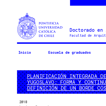
Doctorado
en
Arquitectura
Inicio
Escuela de graduados
y
Estudios
Urbanos
PLANIFICACIÓN INTEGRADA D
YUGOSLAVO: FORMA Y CONTIN
DEFINICIÓN DE UN BORDE CO
2018