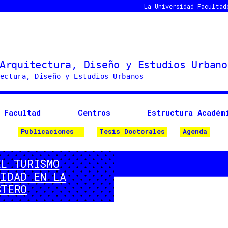
La Universidad
Facultad
Facultad
Centros
Estructura Académ
Publicaciones
Tesis Doctorales
Agenda
EL TURISMO
UIDAD EN LA
STERO