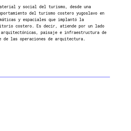
aterial y social del turismo, desde una
mportamiento del turismo costero yugoslavo en
máticas y espaciales que implantó la
itorio costero. Es decir, atiende por un lado
 arquitectónicas, paisaje e infraestructura de
e de las operaciones de arquitectura.