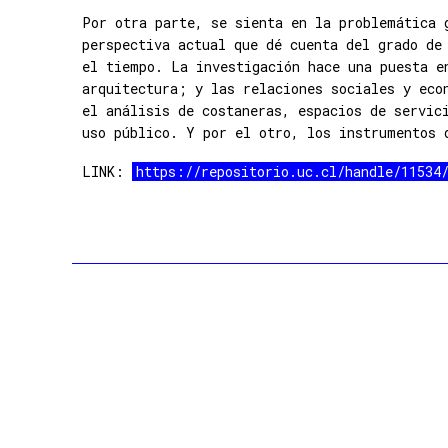
Por otra parte, se sienta en la problemática 
perspectiva actual que dé cuenta del grado de
el tiempo. La investigación hace una puesta e
arquitectura; y las relaciones sociales y eco
el análisis de costaneras, espacios de servic
uso público. Y por el otro, los instrumentos 
LINK:
https://repositorio.uc.cl/handle/11534