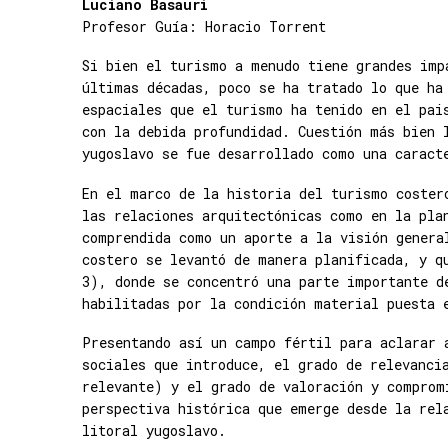
Luciano Basauri
Profesor Guía: Horacio Torrent
Si bien el turismo a menudo tiene grandes imp
últimas décadas, poco se ha tratado lo que ha
espaciales que el turismo ha tenido en el pai
con la debida profundidad. Cuestión más bien 
yugoslavo se fue desarrollado como una caract
En el marco de la historia del turismo coster
las relaciones arquitectónicas como en la pla
comprendida como un aporte a la visión genera
costero se levantó de manera planificada, y q
3), donde se concentró una parte importante d
habilitadas por la condición material puesta 
Presentando así un campo fértil para aclarar 
sociales que introduce, el grado de relevanci
relevante) y el grado de valoración y comprom
perspectiva histórica que emerge desde la rel
litoral yugoslavo.