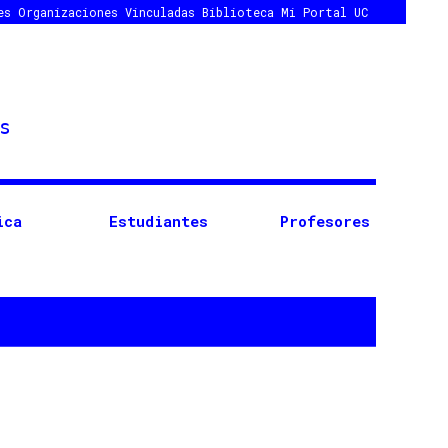
es
Organizaciones Vinculadas
Biblioteca
Mi Portal UC
ica
Estudiantes
Profesores