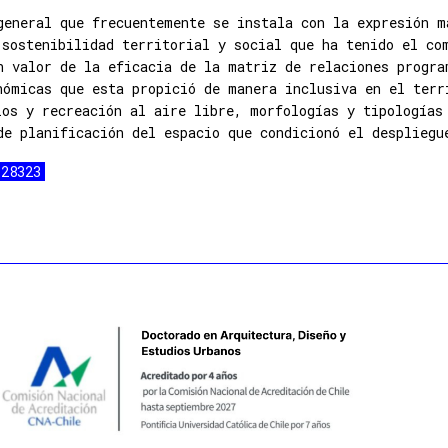
general que frecuentemente se instala con la expresión m
 sostenibilidad territorial y social que ha tenido el co
n valor de la eficacia de la matriz de relaciones progra
nómicas que esta propició de manera inclusiva en el terr
ios y recreación al aire libre, morfologías y tipologías
de planificación del espacio que condicionó el despliegu
/28323