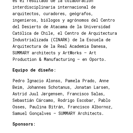
es el resultado de la colaboración
interdisciplinaria internacional de
arquitectos, curadores, geógrafos,
ingenieros, biólogos y agrónomos del Centro
del Desierto de Atacama de la Universidad
Católica de Chile, el Centro de Arquitectura
Industrializada (CINARK) de la Escuela de
Arquitectura de la Real Academia Danesa,
SUMMARY architects y ArtWorks – Art
Production & Manufacturing – en Oporto.
Equipo de diseño
:
Pedro Ignacio Alonso, Pamela Prado, Anne
Beim, Johannes Schotanus, Jonatan Larsen,
Astrid Juul Jørgensen, Francisco Salas,
Sebastián Cárcamo, Rodrigo Escobar, Pablo
Osses, Paulina Bitrán, Francisco Albornoz,
Samuel Gonçalves – SUMMARY Architects.
Sponsors
: