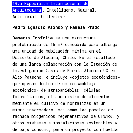
19.a Exposición Internacional de
Arquitectura
. Intelligens. Natural.
Artificial. Collective.
Pedro Ignacio Alonso y Pamela Prado
Deserta Ecofolie
es una estructura
prefabricada de 16 m² concebida para albergar
una unidad de habitación mínima en el
Desierto de Atacama, Chile. Es el resultado
de una larga colaboración con la Estación de
Investigación Oasis de Niebla Atacama UC en
Alto Patache, e incluye «objetos ecotécnicos»
que operan dentro de un «ensamblaje
ecotécnico» de atrapanieblas, células
fotovoltaicas, el suministro de alimentos
mediante el cultivo de hortalizas en un
micro-invernadero, así como los paneles de
fachada biogénicos regenerativos de CINARK, y
otros sistemas e instalaciones sostenibles y
de bajo consumo, para un proyecto con huella