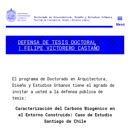
Doctorado
Menú
en
Arquitectura
DEFENSA DE TESIS DOCTORAL
y
| FELIPE VICTORERO CASTAÑO
Estudios
Urbanos
El programa de Doctorado en Arquitectura,
Diseño y Estudios Urbanos tiene el agrado de
invitar a usted a la defensa pública de
tesis:
Caracterización del Carbono Biogénico en
el Entorno Construido: Caso de Estudio
Santiago de Chile