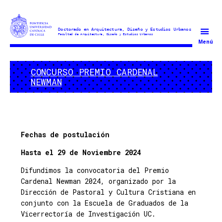
Doctorado
Menú
en
Arquitectura
CONCURSO PREMIO CARDENAL
y
NEWMAN
Estudios
Urbanos
Fechas de postulación
Hasta el 29 de Noviembre 2024
Difundimos la convocatoria del Premio
Cardenal Newman 2024, organizado por la
Dirección de Pastoral y Cultura Cristiana en
conjunto con la Escuela de Graduados de la
Vicerrectoría de Investigación UC.