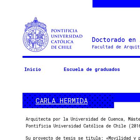
Doctorado
en
Arquitectura
Inicio
Escuela de graduados
y
Estudios
Urbanos
CARLA HERMIDA
Arquitecta por la Universidad de Cuenca, Mást
Pontificia Universidad Católica de Chile (201
Su proyecto de tesis se titula; «Movilidad y 