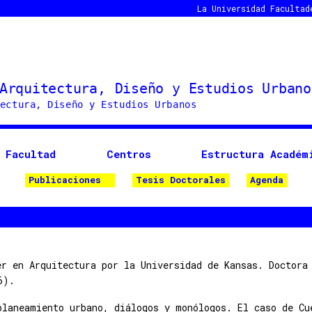
La Universidad
Facultad
Facultad
Centros
Estructura Académ
Publicaciones
Tesis Doctorales
Agenda
er en Arquitectura por la Universidad de Kansas. Doctora
6).
planeamiento urbano, diálogos y monólogos. El caso de Cu