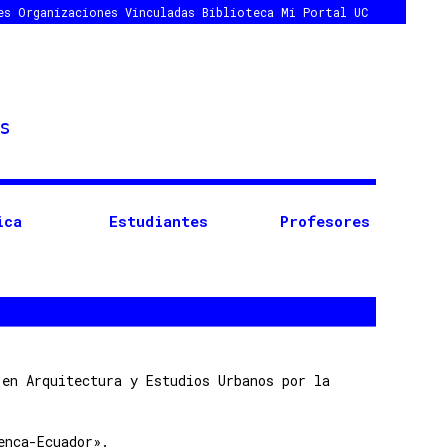
es
Organizaciones Vinculadas
Biblioteca
Mi Portal UC
ica
Estudiantes
Profesores
 en Arquitectura y Estudios Urbanos por la
enca-Ecuador».