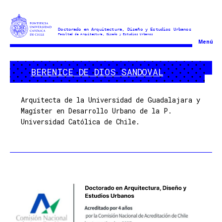
Doctorado
Menú
en
Arquitectura
BERENICE DE DIOS SANDOVAL
y
Estudios
Urbanos
Arquitecta de la Universidad de Guadalajara y
Magíster en Desarrollo Urbano de la P.
Universidad Católica de Chile.