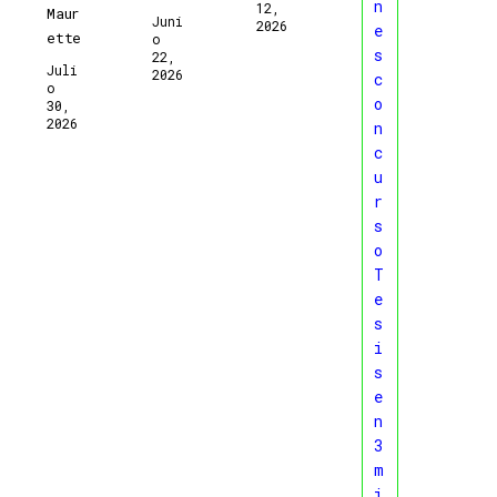
12,
Maur
Juni
2026
ette
O
22,
Juli
2026
O
30,
2026