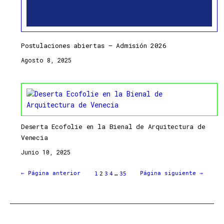
Postulaciones abiertas – Admisión 2026
Agosto 8, 2025
Deserta Ecofolie en la Bienal de Arquitectura de
Venecia
Junio 10, 2025
←
Página anterior
Página siguiente
→
1
2
3
4
…
35