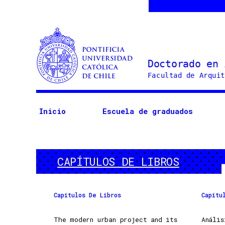
Doctorado
en
Arquitectura
Inicio
Escuela de graduados
y
Estudios
Urbanos
CAPÍTULOS DE LIBROS
Capítulos De Libros
Capítu
The modern urban project and its
Análi