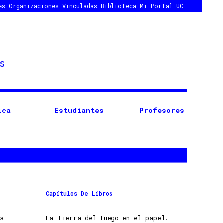
es
Organizaciones Vinculadas
Biblioteca
Mi Portal UC
ica
Estudiantes
Profesores
Capítulos De Libros
a
La Tierra del Fuego en el papel.